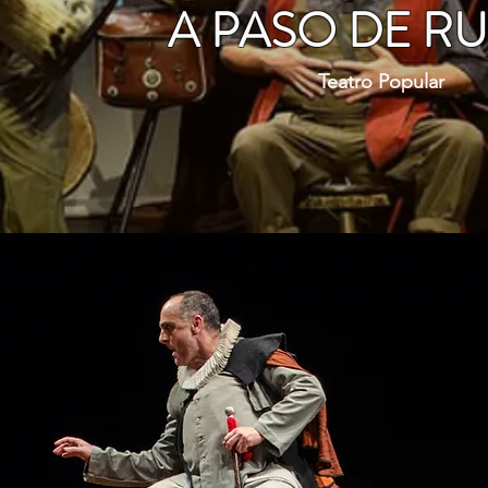
A PASO DE R
Teatro Popular