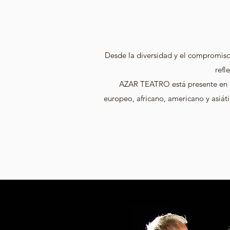
Desde la diversidad y el compromiso,
refl
AZAR TEATRO está presente en los
europeo, africano, americano y asiát