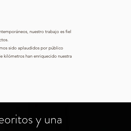
ntemporáneos, nuestro trabajo es fiel
ctos.
Hemos sido aplaudidos por público
de kilómetros han enriquecido nuestra
oritos y una