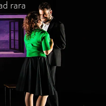
d rara