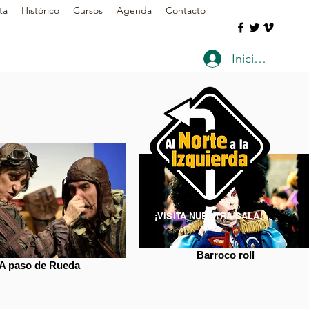
ta
Histórico
Cursos
Agenda
Contacto
Iniciar sesión
¡VISITA NUESTRA SALA!
Barroco roll
A paso de Rueda