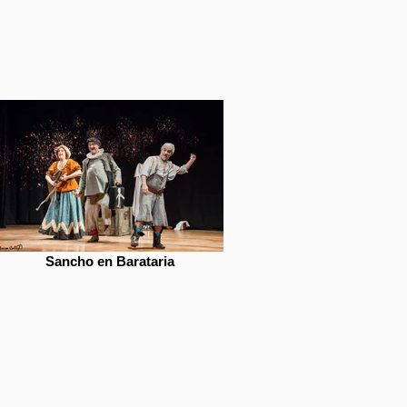
Sancho en Barataria